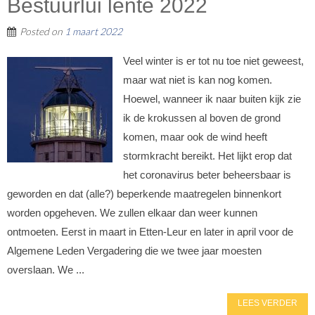
Bestuurlui lente 2022
Posted on
1 maart 2022
Veel winter is er tot nu toe niet geweest,
maar wat niet is kan nog komen.
Hoewel, wanneer ik naar buiten kijk zie
ik de krokussen al boven de grond
komen, maar ook de wind heeft
stormkracht bereikt. Het lijkt erop dat
het coronavirus beter beheersbaar is
geworden en dat (alle?) beperkende maatregelen binnenkort
worden opgeheven. We zullen elkaar dan weer kunnen
ontmoeten. Eerst in maart in Etten-Leur en later in april voor de
Algemene Leden Vergadering die we twee jaar moesten
overslaan. We ...
LEES VERDER