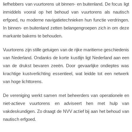
liefhebbers van vuurtorens uit binnen- en buitenland. De focus ligt
inmiddels vooral op het behoud van vuurtorens als nautisch
erfgoed, nu moderne navigatietechnieken hun functie verdringen.
In binnen- en buitenland zetten belangengroepen zich in om deze
markante bakens te behouden.
Vuurtorens zijn stille getuigen van de rijke maritieme geschiedenis
van Nederland. Ondanks de korte kustlijn ligt Nederland aan een
van de drukst bevaren zeeën. Door gevaarlijke ondieptes was
krachtige kustverlichting essentieel, wat leidde tot een netwerk
van hoge lichttorens.
De vereniging werkt samen met beheerders van operationele en
niet-actieve vuurtorens en adviseert hen met hulp van
vakdeskundigen. Zo draagt de NVV actief bij aan het behoud van
nautisch erfgoed.