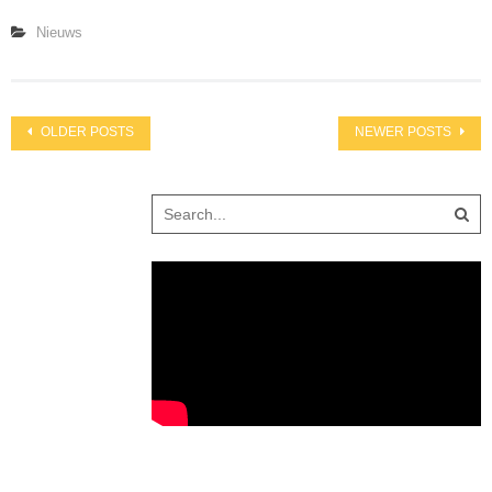
Nieuws
Posts
OLDER POSTS
NEWER POSTS
navigation