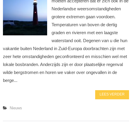
moeten accepteren dat er zich ook in de
Nederlandse weersomstandigheden
grotere extremen gaan voordoen.
Temperaturen van boven de dertig
graden en rivieren met een laagste
waterstand ooit. Degenen van u die hun
vakantie buiten Nederland in Zuid-Europa doorbrachten zijn met
zeer hete omstandigheden geconfronteerd en misschien wel met
lokale bosbranden. Anderzijds zijn er door plaatselijke regenval
wilde bergstromen en horen we vaker over ongevallen in de
berge...
LEES VERDER
Nieuws