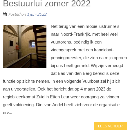
Bestuurlui zomer 2022
Posted on
1 juni 2022
Net terug van een mooie lustrumreis
naar Noord-Frankrijk, met heel veel
vuurtorens, beëindig ik een
videogesprek met een kandidaat-
penningmeester, die zich na mijn oproep
bij ons heeft gemeld. Wij zijn verheugd
dat Bas van den Berg bereid is deze
functie op zich te nemen. In een volgende Vuurboet zal hij zich
aan u voorstellen. Ook het bericht dat op 4 maart 2023 de
regiobijeenkomst Zuid in Etten Leur weer doorgang zal vinden
geeft voldoening. Dini van Andel heeft zich voor de organisatie
erv...
LEES VERDER