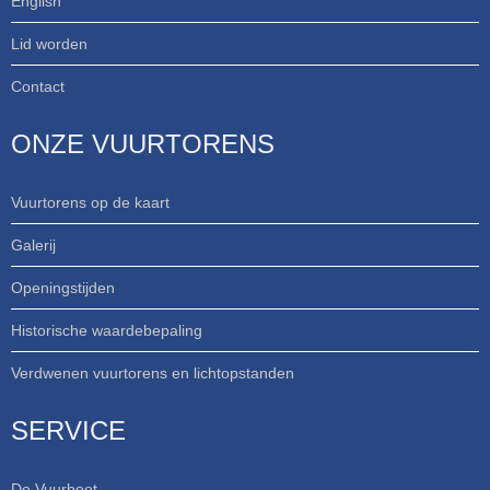
English
Lid worden
Contact
ONZE VUURTORENS
Vuurtorens op de kaart
Galerij
Openingstijden
Historische waardebepaling
Verdwenen vuurtorens en lichtopstanden
SERVICE
De Vuurboet