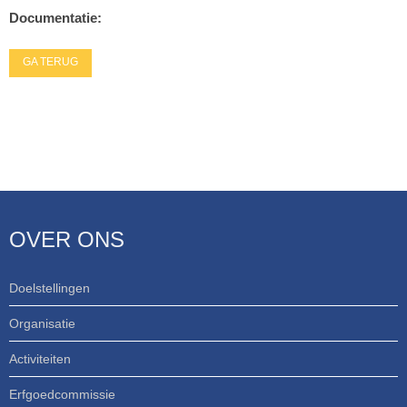
Documentatie:
GA TERUG
OVER ONS
Doelstellingen
Organisatie
Activiteiten
Erfgoedcommissie