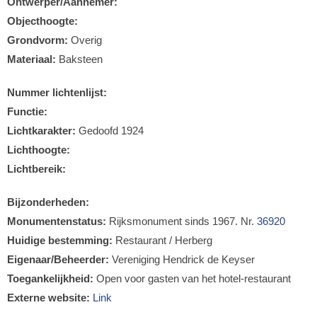
Ontwerper/Aannemer:
Objecthoogte:
Grondvorm:
Overig
Materiaal:
Baksteen
Nummer lichtenlijst:
Functie:
Lichtkarakter:
Gedoofd 1924
Lichthoogte:
Lichtbereik:
Bijzonderheden:
Monumentenstatus:
Rijksmonument sinds 1967. Nr.
36920
Huidige bestemming:
Restaurant / Herberg
Eigenaar/Beheerder:
Vereniging Hendrick de Keyser
Toegankelijkheid:
Open voor gasten van het hotel-restaurant
Externe website:
Link