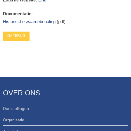
Documentatie:
Historische waardebepaling
(pdf)
GA TERUG
OVER ONS
Doelstellingen
Organisatie