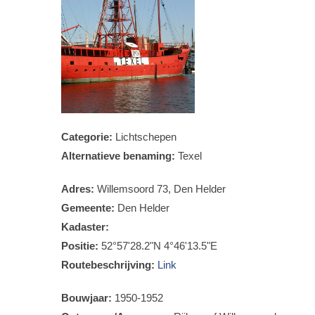
Categorie:
Lichtschepen
Alternatieve benaming:
Texel
Adres:
Willemsoord 73, Den Helder
Gemeente:
Den Helder
Kadaster:
Positie:
52°57'28.2"N 4°46'13.5"E
Routebeschrijving:
Link
Bouwjaar:
1950-1952