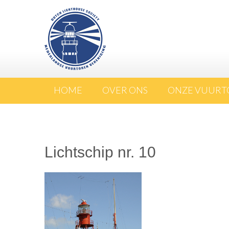
HOME
OVER ONS
ONZE VUURT
Lichtschip nr. 10