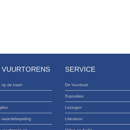
 VUURTORENS
SERVICE
 op de kaart
De Vuurboet
Exposities
jden
Lezingen
e waardebepaling
Literatuur