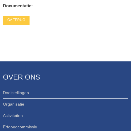
Documentatie:
GA TERUG
OVER ONS
Doelstellingen
Organisatie
Activiteiten
Erfgoedcommissie