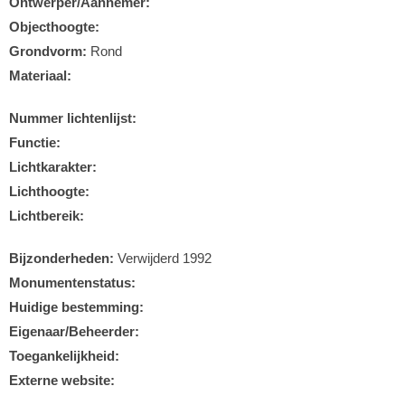
Ontwerper/Aannemer:
Objecthoogte:
Grondvorm:
Rond
Materiaal:
Nummer lichtenlijst:
Functie:
Lichtkarakter:
Lichthoogte:
Lichtbereik:
Bijzonderheden:
Verwijderd 1992
Monumentenstatus:
Huidige bestemming:
Eigenaar/Beheerder:
Toegankelijkheid:
Externe website: