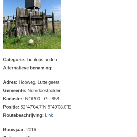
Categorie:
Lichtopstanden
Alternatieve benaming:
Adres:
Hopweg, Luttelgeest
Gemeente:
Noordoostpolder
Kadaster:
NOP00 - G - 958
Positie:
52°47'04.7"N 5°49'08.0"E
Routebeschrijving:
Link
Bouwjaar:
2016