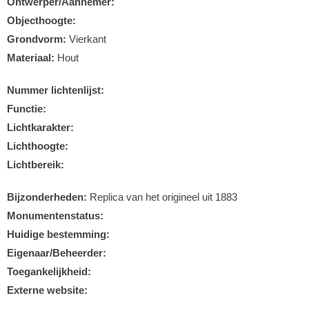
Ontwerper/Aannemer:
Objecthoogte:
Grondvorm:
Vierkant
Materiaal:
Hout
Nummer lichtenlijst:
Functie:
Lichtkarakter:
Lichthoogte:
Lichtbereik:
Bijzonderheden:
Replica van het origineel uit 1883
Monumentenstatus:
Huidige bestemming:
Eigenaar/Beheerder:
Toegankelijkheid:
Externe website: