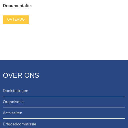
Documentatie:
GA TERUG
OVER ONS
Doelstellingen
Organisatie
Activiteiten
Erfgoedcommissie