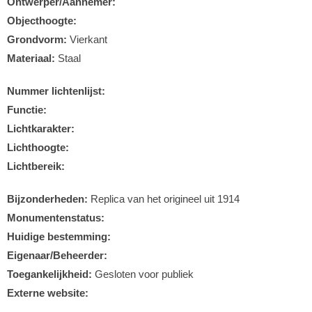
Ontwerper/Aannemer:
Objecthoogte:
Grondvorm:
Vierkant
Materiaal:
Staal
Nummer lichtenlijst:
Functie:
Lichtkarakter:
Lichthoogte:
Lichtbereik:
Bijzonderheden:
Replica van het origineel uit 1914
Monumentenstatus:
Huidige bestemming:
Eigenaar/Beheerder:
Toegankelijkheid:
Gesloten voor publiek
Externe website: