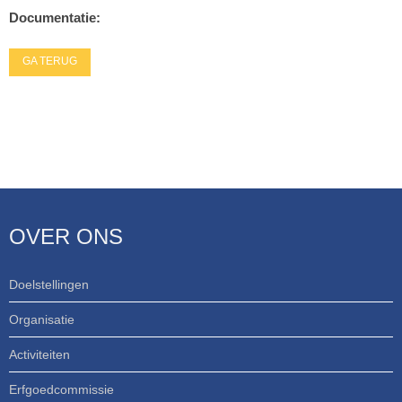
Documentatie:
GA TERUG
OVER ONS
Doelstellingen
Organisatie
Activiteiten
Erfgoedcommissie