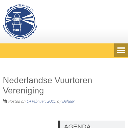
Nederlandse Vuurtoren
Vereniging
Posted on
14 februari 2015
by
Beheer
AGENDA