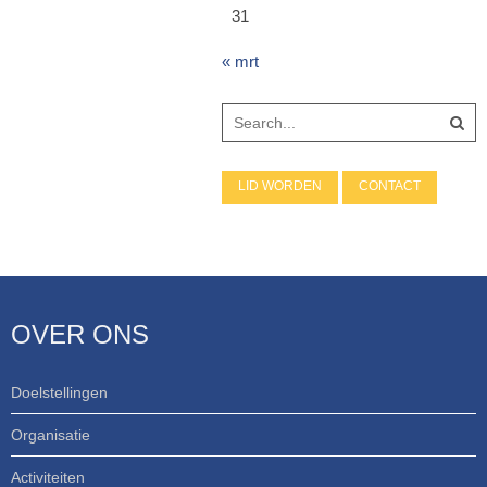
31
« mrt
LID WORDEN
CONTACT
OVER ONS
Doelstellingen
Organisatie
Activiteiten