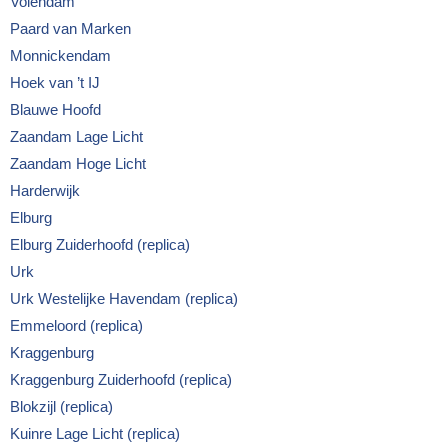
Volendam
Paard van Marken
Monnickendam
Hoek van ’t IJ
Blauwe Hoofd
Zaandam Lage Licht
Zaandam Hoge Licht
Harderwijk
Elburg
Elburg Zuiderhoofd (replica)
Urk
Urk Westelijke Havendam (replica)
Emmeloord (replica)
Kraggenburg
Kraggenburg Zuiderhoofd (replica)
Blokzijl (replica)
Kuinre Lage Licht (replica)