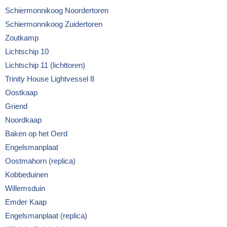
Schiermonnikoog Noordertoren
Schiermonnikoog Zuidertoren
Zoutkamp
Lichtschip 10
Lichtschip 11 (lichttoren)
Trinity House Lightvessel 8
Oostkaap
Griend
Noordkaap
Baken op het Oerd
Engelsmanplaat
Oostmahorn (replica)
Kobbeduinen
Willemsduin
Emder Kaap
Engelsmanplaat (replica)