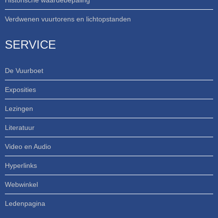
Historische waardebepaling
Verdwenen vuurtorens en lichtopstanden
SERVICE
De Vuurboet
Exposities
Lezingen
Literatuur
Video en Audio
Hyperlinks
Webwinkel
Ledenpagina