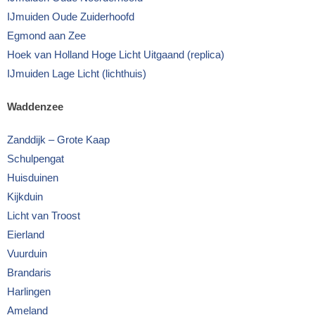
IJmuiden Oude Zuiderhoofd
Egmond aan Zee
Hoek van Holland Hoge Licht Uitgaand (replica)
IJmuiden Lage Licht (lichthuis)
Waddenzee
Zanddijk – Grote Kaap
Schulpengat
Huisduinen
Kijkduin
Licht van Troost
Eierland
Vuurduin
Brandaris
Harlingen
Ameland