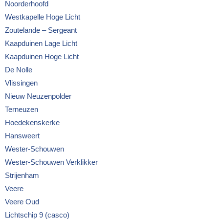
Noorderhoofd
Westkapelle Hoge Licht
Zoutelande – Sergeant
Kaapduinen Lage Licht
Kaapduinen Hoge Licht
De Nolle
Vlissingen
Nieuw Neuzenpolder
Terneuzen
Hoedekenskerke
Hansweert
Wester-Schouwen
Wester-Schouwen Verklikker
Strijenham
Veere
Veere Oud
Lichtschip 9 (casco)