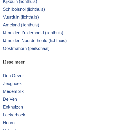
Kijkduin (lichthuis)
Schilbolsnol (lichthuis)
Vuurduin (lichthuis)
Ameland (lichthuis)
IJmuiden Zuiderhoofd (lichthuis)
IJmuiden Noorderhoofd (lichthuis)
Oostmahorn (peilschaal)
IJsselmeer
Den Oever
Zeughoek
Medemblik
De Ven
Enkhuizen
Leekerhoek
Hoorn