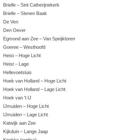
Brielle – Sint Catherijnekerk
Brielle – Stenen Baak
De Ven
Den Oever
Egmond aan Zee – Van Speijktoren
Goeree – Westhoofd
Heist – Hoge Licht
Heist – Lage
Hellevoetsluis
Hoek van Holland – Hoge Licht
Hoek van Holland – Lage Licht
Hoek van ’t IJ
IJmuiden – Hoge Licht
IJmuiden – Lage Licht
Katwijk aan Zee
Kijkduin – Lange Jaap
Knokke (replica)