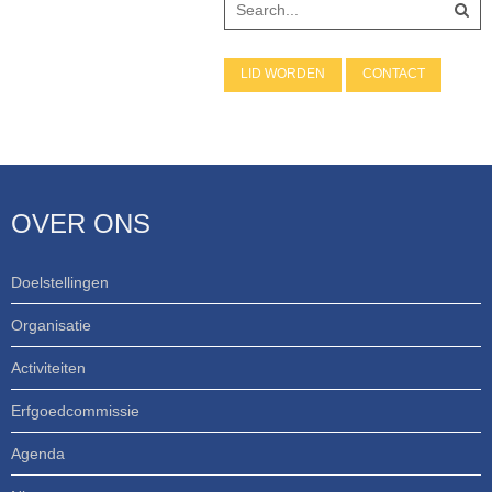
LID WORDEN
CONTACT
OVER ONS
Doelstellingen
Organisatie
Activiteiten
Erfgoedcommissie
Agenda