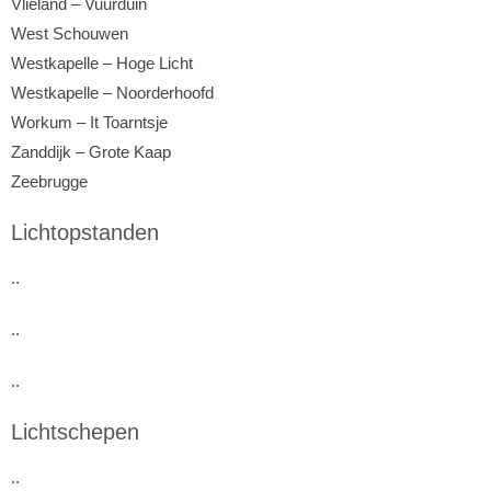
Vlieland – Vuurduin
West Schouwen
Westkapelle – Hoge Licht
Westkapelle – Noorderhoofd
Workum – It Toarntsje
Zanddijk – Grote Kaap
Zeebrugge
Lichtopstanden
..
..
..
Lichtschepen
..