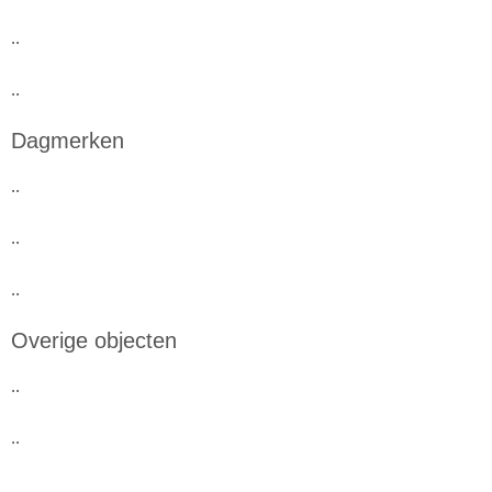
..
..
Dagmerken
..
..
..
Overige objecten
..
..
..