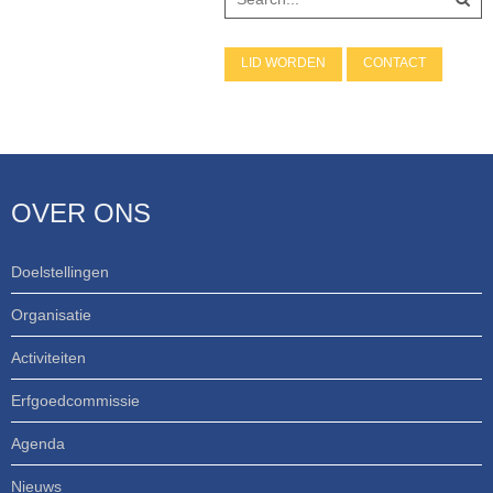
LID WORDEN
CONTACT
OVER ONS
Doelstellingen
Organisatie
Activiteiten
Erfgoedcommissie
Agenda
Nieuws